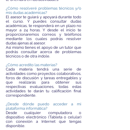
¿Cómo resolveré problemas técnicos y/o
mis dudas académicas?
El asesor te guiará y apoyará durante todo
el curso. Y puedes consultar dudas
académicas, te responderá en un plazo no
mayor a 24 horas. Y desde el inicio te
proporcionaremos correos y teléfonos
mediante los cuales podrás resolver
dudas ajenas al asesor.
Así mismo tienes el apoyo de un tutor que
podrás consultar acerca de problemas
técnicos o de otra índole.
¿Cómo acredito las materias?
Cada materia tendrá una serie de
actividades como proyectos colaborativos,
foros de discusión y tareas entregables y
que realizarás para obtener sus
respectivas evaluaciones, todas estas
actividades te darán tu calificación final
correspondiente.
¿Desde dónde puedo acceder a mi
plataforma informática?
Desde cualquier computadora o
dispositivo electrónico (Tableta o celular)
con conexión a Internet que tengas
disponible.