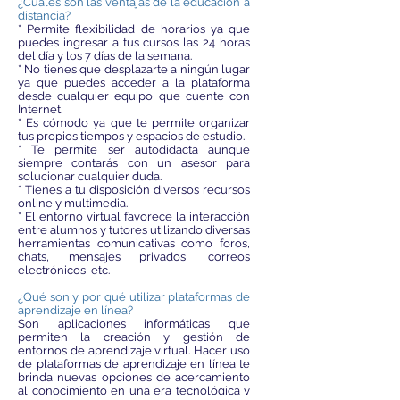
¿Cuáles son las ventajas de la educación a
distancia?
* Permite flexibilidad de horarios ya que
puedes ingresar a tus cursos las 24 horas
del día y los 7 días de la semana.
* No tienes que desplazarte a ningún lugar
ya que puedes acceder a la plataforma
desde cualquier equipo que cuente con
Internet.
* Es cómodo ya que te permite organizar
tus propios tiempos y espacios de estudio.
* Te permite ser autodidacta aunque
siempre contarás con un asesor para
solucionar cualquier duda.
* Tienes a tu disposición diversos recursos
online y multimedia.
* El entorno virtual favorece la interacción
entre alumnos y tutores utilizando diversas
herramientas comunicativas como foros,
chats, mensajes privados, correos
electrónicos, etc.
¿Qué son y por qué utilizar plataformas de
aprendizaje en línea?
Son aplicaciones informáticas que
permiten la creación y gestión de
entornos de aprendizaje virtual. Hacer uso
de plataformas de aprendizaje en línea te
brinda nuevas opciones de acercamiento
al conocimiento en una era tecnológica y