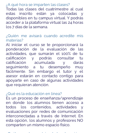
¿A qué hora se imparten las clases?
Todas las clases del cuatrimestre al cual
estas inscrito están ya colocadas y
disponibles en tu campus virtual. Y podrás
acceder a la plataforma virtual las 24 horas
los 7 días de la semana.
¿Quién me avisará cuando acredite mis
materias?
Al iniciar el curso se te proporcionará la
ponderación de la evaluación de las
actividades, que sumarán el 100% de tu
calificación y podrás consultar tu
calificación acumulada y darás
seguimiento a tu desempeño muy
fácilmente. Sin embargo el tutor y el
asesor estarán en contacto contigo para
apoyarte en caso de algunas actividades
que requieran atención.
¿Qué es la educación en línea?
Es un proceso de enseñanza/aprendizaje
en donde los alumnos tienen acceso a
todos los contenidos, actividades y
evaluaciones por redes de comunicación
interconectadas a través de Internet. En
esta opción, los alumnos y profesores NO
comparten un mismo espacio físico.