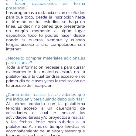
o hacer evaluaciones de forma
presencial?
Los programas a distancia están diseñados
para que todo, desde la inscripción hasta
el término de tus estudios, se haga en
línea. Es decir, no tienes que presentarte
en ningún momento a algún lugar
específico, todo lo podrás hacer desde
donde tú quieras, siempre y cuando
tengas acceso a una computadora con
internet.
¿Necesito comprar materiales adicionales
para estudiar?
Toda la información necesaria para cursar
exitosamente tus materias estará en la
plataforma, a la cual tendrás acceso en el
primer día de clases y tras la realización de
tu proceso de inscripción.
¿Cómo debo realizar las actividades que
me indiquen y para cuándo debo subirlas?
Al primer contacto con la plataforma
tendrás acceso a un calendario de
actividades, el cual te indicará las
actividades, tareas y/o proyectos a realizar
y las fechas límite para subirlos a la
plataforma. Al mismo tiempo tendrás el
acompañamiento de un tutor y asesor que
te orientará en las actividades.