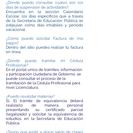
¿Dónde puedo consultar cuales son los
días de suspensión de actividades?
Encuentra en la sección Calendario
Escolar, los días específicos que a través
de la Secretaría de Educación Pública se
estipulan como días inhábiles y periodo
vacacional.
¿Cómo puedo solicitar Factura de mis
pagos?
Dentro del sitio puedes realizar tu factura
en línea.
¿Dónde puedo tramitar mi Cédula
Profesional?
En el portal único de trámites, información
y participación ciudadana de Gobierno, se
puede consultar el proceso de la
tramitación de la Cédula Profesional para
nivel Licenciatura.
¿Puedo revalidar materias?
Si, El trámite de equivalencia deberá
realizarlo de manera personal
presentando su certificado parcial
(legalizado) y solicitar la equivalencia de
estudios, en la Secretaria de Educación
Pública.
¿
Tengo que asistir a algún salón de clases