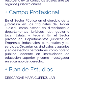
resolver o evitar conflictos legales ante los
órganos jurisdiccionales.
+ Campo Profesional
En el Sector Público en el ejercicio de la
judicatura en los tribunales del Poder
Judicial, como asesor en direcciones o
departamentos jurídicos, del gobierno
local, Estatal y Federal. En el Sector
privado en Departamentos jurídicos de
Empresas, industriales, comerciales y de
servicios. Organismos sindicales y agrarios
y en despachos particulares, como notario
público, docente en instituciones de
educación superior y como investigador
en el campo del derecho.
+ Plan de Estudios
DESCARGAR MAPA CURRICULAR
LINKS DE AYUDA
MÓDULOS DE INFORMACIÓN