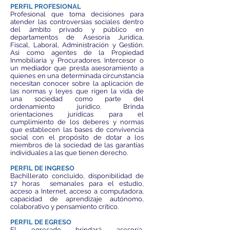
PERFIL PROFESIONAL
Profesional que toma decisiones para
atender las controversias sociales dentro
del ámbito privado y público en
departamentos de Asesoría Jurídica,
Fiscal, Laboral, Administración y Gestión.
Así como agentes de la Propiedad
Inmobiliaria y Procuradores. Intercesor o
un mediador que presta asesoramiento a
quienes en una determinada circunstancia
necesitan conocer sobre la aplicación de
las normas y leyes que rigen la vida de
una sociedad como parte del
ordenamiento jurídico. Brinda
orientaciones jurídicas para el
cumplimiento de los deberes y normas
que establecen las bases de convivencia
social con el propósito de dotar a los
miembros de la sociedad de las garantías
individuales a las que tienen derecho.
PERFIL DE INGRESO
Bachillerato concluido, disponibilidad de
17 horas semanales para el estudio,
acceso a Internet, acceso a computadora,
capacidad de aprendizaje autónomo,
colaborativo y pensamiento crítico.
PERFIL DE EGRESO
El egresado brindará asesoría,