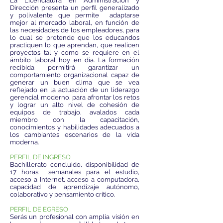
La Licenciatura en Administración y
Dirección presenta un perfil generalizado
y polivalente que permite adaptarse
mejor al mercado laboral, en función de
las necesidades de los empleadores, para
lo cual se pretende que los educandos
practiquen lo que aprendan, que realicen
proyectos tal y como se requiere en el
ámbito laboral hoy en día. La formación
recibida permitirá garantizar un
comportamiento organizacional capaz de
generar un buen clima que se vea
reflejado en la actuación de un liderazgo
gerencial moderno, para afrontar los retos
y lograr un alto nivel de cohesión de
equipos de trabajo, avalados cada
miembro con la capacitación,
conocimientos y habilidades adecuados a
los cambiantes escenarios de la vida
moderna.
PERFIL DE INGRESO
Bachillerato concluido, disponibilidad de
17 horas semanales para el estudio,
acceso a Internet, acceso a computadora,
capacidad de aprendizaje autónomo,
colaborativo y pensamiento crítico.
PERFIL DE EGRESO
Serás un profesional con amplia visión en