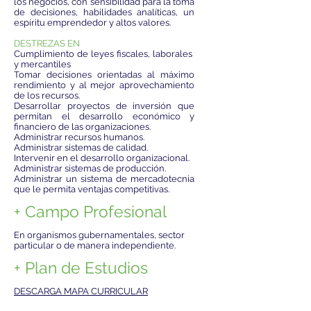
los negocios, con sensibilidad para la toma
de decisiones, habilidades analíticas, un
espíritu emprendedor y altos valores.
DESTREZAS EN
Cumplimiento de leyes fiscales, laborales
y mercantiles
Tomar decisiones orientadas al máximo
rendimiento y al mejor aprovechamiento
de los recursos.
Desarrollar proyectos de inversión que
permitan el desarrollo económico y
financiero de las organizaciones.
Administrar recursos humanos.
Administrar sistemas de calidad.
Intervenir en el desarrollo organizacional.
Administrar sistemas de producción.
Administrar un sistema de mercadotecnia
que le permita ventajas competitivas.
+ Campo Profesional
En organismos gubernamentales, sector
particular o de manera independiente.
+ Plan de Estudios
DESCARGA MAPA CURRICULAR