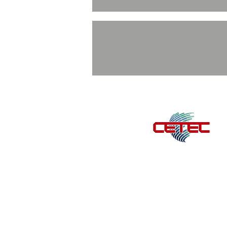
Teléfono directo de
Univ
777 333 13 69 y 777 
Copyright © Derechos Reservados Grupo C