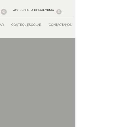
ACCESO A LA PLATAFORMA
AR
CONTROL ESCOLAR
CONTÁCTANOS