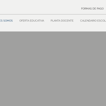
FORMAS DE PAGO
ES SOMOS
OFERTA EDUCATIVA
PLANTA DOCENTE
CALENDARIO ESCOL